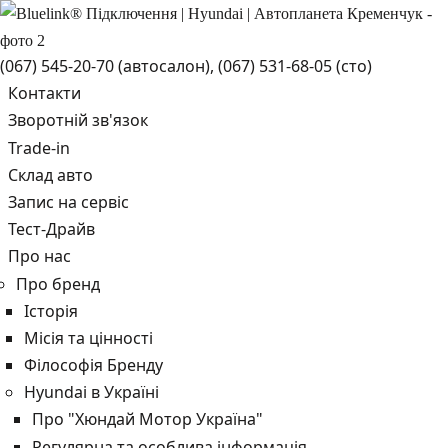
(067) 545-20-70
(автосалон),
(067) 531-68-05
(сто)
Контакти
Зворотній зв'язок
Trade-in
Склад авто
Запис на сервіс
Тест-Драйв
Про нас
Про бренд
Історія
Місія та цінності
Філософія Бренду
Hyundai в Україні
Про "Хюндай Мотор Україна"
Регулярна та особлива інформація