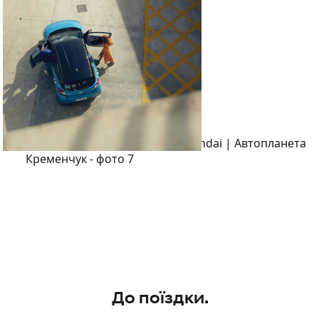
До поїздки.