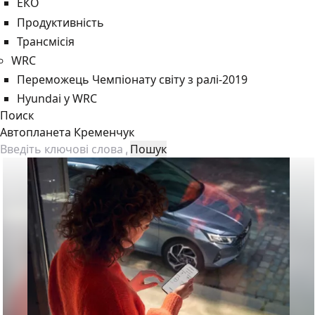
ЕКО
Продуктивність
Трансмісія
WRC
Переможець Чемпіонату світу з ралі-2019
Hyundai у WRC
Поиск
Автопланета Кременчук