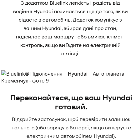
З додатком Bluelink легкість і радість від
водіння Hyundai починається ще до того, як ви
сідаєте в автомобіль. Додаток комунікує з
вашим Hyundai, збирає дані про стан,
надсилає ваш маршрут або вмикає клімат-
контроль, якщо ви їздите на електричній
автівці.
Переконайтеся, що ваш Hyundai
готовий.
Відкрийте застосунок, щоб перевірити залишок
пального (або заряду в батареї, якщо ви керуєте
електричним автомобілем Hyundai).