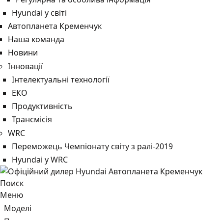
Hyundai у світі
Автопланета Кременчук
Наша команда
Новини
Інновації
Інтелектуальні технології
ЕКО
Продуктивність
Трансмісія
WRC
Переможець Чемпіонату світу з ралі-2019
Hyundai у WRC
Поиск
Меню
Моделі