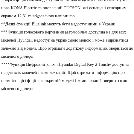
нова KONA Electric та оновлений TUCSON, які оснащені сенсорним
екраном 12.3" та вбудованою навігацією.
**Деякі функції Bluelink можуть бути недоступними в Україні.
***Функція голосового керування автомобілем доступна не для всіх
моделей Hyundai, недоступна українською мовою і може відрізнятися
залежно від моделі. Щоб отримати додаткову інформацію, зверніться до
місцевого дилера.
****Функція Цифровий ключ «Hyundai Digital Key 2 Touch» доступна
не для всіх моделей і комплектацій. Щоб отримати інформацію про
наявність цієї ф-ції в конкретній моделі і комплектації, зверніться до
місцевого дилера.