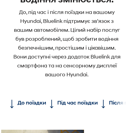
До, під час і після поїздки на вашому
Hyundai, Bluelink підтримує зв’язок з
вашим автомобілем. Цілий набір послуг
був розроблений, щоб зробити водіння
безпечнішим, простішим і цікавішим.
Вони доступні через додаток Bluelink для
смартфона та на сенсорному дисплеї
вашого Hyundai.
До поїздки
Під час поїздки
Після по