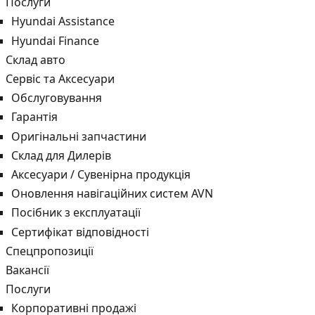
Послуги
Hyundai Assistance
Hyundai Finance
Склад авто
Сервіс та Аксесуари
Обслуговування
Гарантія
Оригінальні запчастини
Склад для Дилерів
Аксесуари / Сувенірна продукція
Оновлення навігаційних систем AVN
Посібник з експлуатації
Сертифікат відповідності
Спецпропозиції
Вакансії
Послуги
Корпоративні продажі