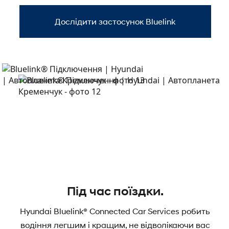
Дослідити застосунок Bluelink
Під час поїздки.
Hyundai Bluelink® Connected Car Services робить
водіння легшим і кращим, не відволікаючи вас