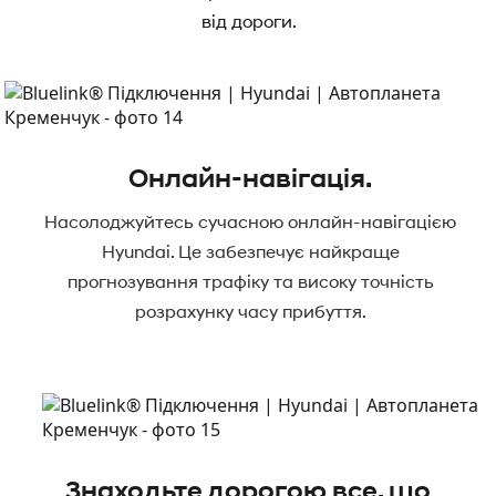
від дороги.
Онлайн-навігація.
Насолоджуйтесь сучасною онлайн-навігацією
Hyundai. Це забезпечує найкраще
прогнозування трафіку та високу точність
розрахунку часу прибуття.
Знаходьте дорогою все, що