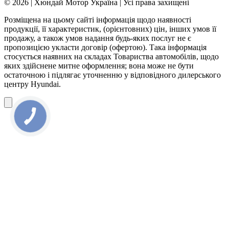
© 2026 | Хюндай Мотор Україна | Усі права захищені
Розміщена на цьому сайті інформація щодо наявності
продукції, її характеристик, (орієнтовних) цін, інших умов її
продажу, а також умов надання будь-яких послуг не є
пропозицією укласти договір (офертою). Така інформація
стосується наявних на складах Товариства автомобілів, щодо
яких здійснене митне оформлення; вона може не бути
остаточною і підлягає уточненню у відповідного дилерського
центру Hyundai.