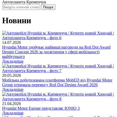
Автопланета Кременчук
Новини
14.07.2026
Hyundai Motor здобуває найвищі нагороди на Red Dot Award
Design Concept 2026 за досягнення у сфері мобільності
майбутнього
Докладніше
20.05.2026
Мобільна роботизована платформа MobED від Hyundai Motor
Group отримала перемогу Red Dot Design Award 2026
Докладніше
21.04.2026
Hyundai Motor Europe представляє IONIQ 3
Докладніше