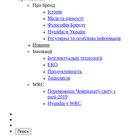
Про бренд
Історія
Місія та цінності
Філософія Бренду
Hyundai в Україні
Регулярна та особлива інформація
Новини
Інновації
Інтелектуальні технології
ЕКО
Продуктивність
Трансмісія
WRC
Переможець Чемпіонату світу з
ралі-2019
Hyundai у WRC
Поиск