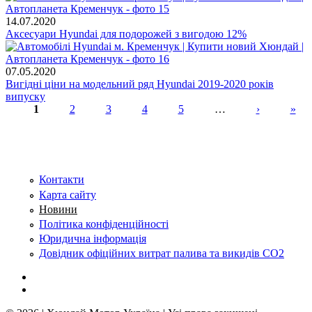
14.07.2020
Аксесуари Hyundai для подорожей з вигодою 12%
07.05.2020
Вигідні ціни на модельний ряд Hyundai 2019-2020 років
випуску
1
2
3
4
5
…
›
»
Сторінки
Контакти
Карта сайту
Новини
Політика конфіденційності
Юридична інформація
Довідник офіційних витрат палива та викидів СО2