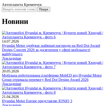
Автопланета Кременчук
Новини
14.07.2026
Hyundai Motor здобуває найвищі нагороди на Red Dot Award
Design Concept 2026 за досягнення у сфері мобільності
майбутнього
Докладніше
20.05.2026
Мобільна роботизована платформа MobED від Hyundai Motor
Group отримала перемогу Red Dot Design Award 2026
Докладніше
21.04.2026
Hyundai Motor Europe представляє IONIQ 3
Докладніше