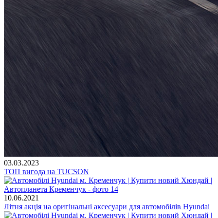
03.03.2023
ТОП вигода на TUCSON
10.06.2021
Літня акція на оригінальні аксесуари для автомобілів Hyundai