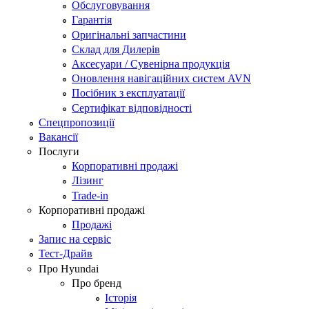
Обслуговування
Гарантія
Оригінальні запчастини
Склад для Дилерів
Аксесуари / Сувенірна продукція
Оновлення навігаційних систем AVN
Посібник з експлуатації
Сертифікат відповідності
Спецпропозиції
Вакансії
Послуги
Корпоративні продажі
Лізинг
Trade-in
Корпоративні продажі
Продажі
Запис на сервіс
Тест-Драйв
Про Hyundai
Про бренд
Історія