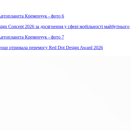
ign Concept 2026 за досягнення у сфері мобільності майбутнього
oup отримала перемогу Red Dot Design Award 2026