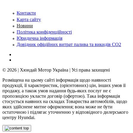
Контакти
Карта сайту
Новини
Політика конфіденційності
Юридична інформація
Довідник офіційних витрат палива та викидів СО2
© 2026 | Хюндай Мотор Україна | Усі права захищені
Розміщена на цьому сайті інформація щодо наявності
продукції, її характеристик, (орієнтовних) цін, інших умов її
продажу, а також умов надання будь-яких послуг не є
пропозицією укласти договір (офертою). Така інформація
стосується наявних на складах Товариства автомобілів, щодо
яких здійснене митне оформлення; вона може не бути
остаточною і підлягає уточненню у відповідного дилерського
центру Hyundai.