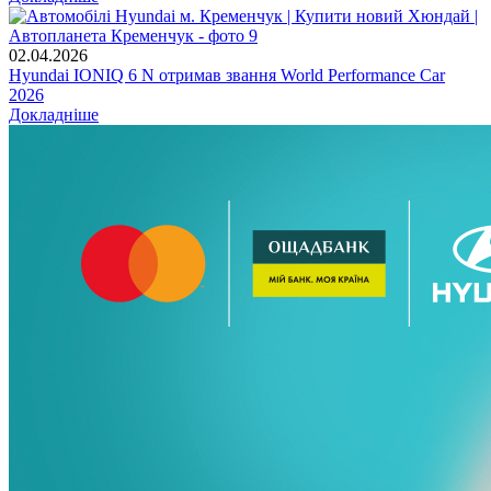
02.04.2026
Hyundai IONIQ 6 N отримав звання World Performance Car
2026
Докладніше