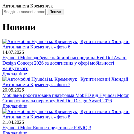
Автопланета Кременчук
Новини
14.07.2026
Hyundai Motor здобуває найвищі нагороди на Red Dot Award
Design Concept 2026 за досягнення у сфері мобільності
майбутнього
Докладніше
20.05.2026
Мобільна роботизована платформа MobED від Hyundai Motor
Group отримала перемогу Red Dot Design Award 2026
Докладніше
21.04.2026
Hyundai Motor Europe представляє IONIQ 3
Докладніше