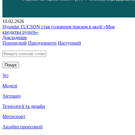
10.02.2026
Hyundai TUCSON став головним призом в акції «Моя
кредитка рулить»
Докладніше
Попередній
Призупинити
Наступний
Введіть ключові слова для пошуку
Усі
Моделі
Автошоу
Технології та дизайн
Мотоспорт
Акційні пропозиції