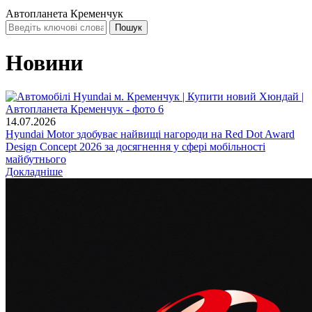
Автопланета Кременчук
Новини
14.07.2026
Hyundai Motor здобуває найвищі нагороди на Red Dot Award
Design Concept 2026 за досягнення у сфері мобільності
майбутнього
Докладніше