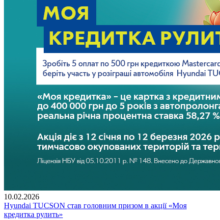
10.02.2026
Hyundai TUCSON став головним призом в акції «Моя
кредитка рулить»