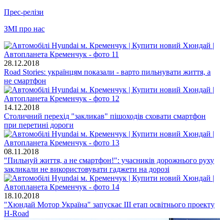
Прес-релізи
ЗМІ про нас
28.12.2018
Road Stories: українцям показали - варто пильнувати життя, а
не смартфон
14.12.2018
Столичний перехід "закликав" пішоходів сховати смартфон
при перетині дороги
08.11.2018
"Пильнуй життя, а не смартфон!": учасників дорожнього руху
закликали не використовувати гаджети на дорозі
18.10.2018
"Хюндай Мотор Україна" запускає III етап освітнього проекту
H-Road