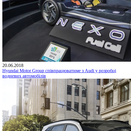
20.06.2018
Hyundai Motor Group співпрацюватиме з Audi у розробці
водневих автомобілів