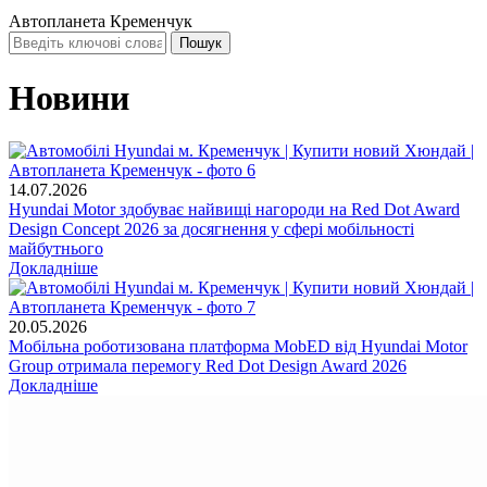
Автопланета Кременчук
Новини
14.07.2026
Hyundai Motor здобуває найвищі нагороди на Red Dot Award
Design Concept 2026 за досягнення у сфері мобільності
майбутнього
Докладніше
20.05.2026
Мобільна роботизована платформа MobED від Hyundai Motor
Group отримала перемогу Red Dot Design Award 2026
Докладніше