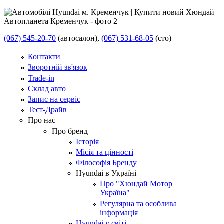
(067) 545-20-70
(автосалон),
(067) 531-68-05
(сто)
Контакти
Зворотній зв'язок
Trade-in
Склад авто
Запис на сервіс
Тест-Драйв
Про нас
Про бренд
Історія
Місія та цінності
Філософія Бренду
Hyundai в Україні
Про "Хюндай Мотор
Україна"
Регулярна та особлива
інформація
Hyundai у світі