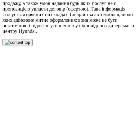
продажу, а також умов надання будь-яких послуг не є
пропозицією укласти договір (офертою). Така інформація
стосується наявних на складах Товариства автомобілів, щодо
яких здійснене митне оформлення; вона може не бути
остаточною і підлягає уточненню у відповідного дилерського
центру Hyundai.