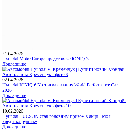
21.04.2026
Hyundai Motor Europe представляє IONIQ 3
Докладніше
02.04.2026
Hyundai IONIQ 6 N отримав звання World Performance Car
2026
Докладніше
10.02.2026
Hyundai TUCSON став головним призом в акції «Моя
кредитка рулить»
Докладніше