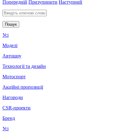
Попередній
Призупинити
Наступний
Введіть ключові слова для пошуку
Усі
Моделі
Автошоу
Технології та дизайн
Мотоспорт
Акційні пропозиції
Нагороди
CSR-проекти
Бренд
Усі