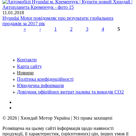
11.01.2018
Hyundai Motor повідомляє про результати глобальних
продажів за 2017 рік
«
‹
1
2
3
4
5
Сторінки
Контакти
Карта сайту
Новини
Політика конфіденційності
Юридична інформація
Довідник офіційних витрат палива та викидів СО2
© 2026 | Хюндай Мотор Україна | Усі права захищені
Розміщена на цьому сайті інформація щодо наявності
продукції, її характеристик, (орієнтовних) цін, інших умов її