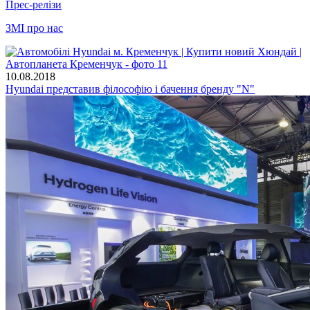
Прес-релізи
ЗМІ про нас
10.08.2018
Hyundai представив філософію і бачення бренду "N"