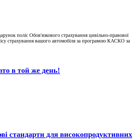
арунок поліс Обов'язкового страхування цивільно-правової
лісу страхування вашого автомобіля за програмою КАСКО за
то в той же день!
нові стандарти для високопродуктивних