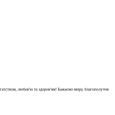
агатством, любов'ю та здоров'ям! Бажаємо миру, благополуччя