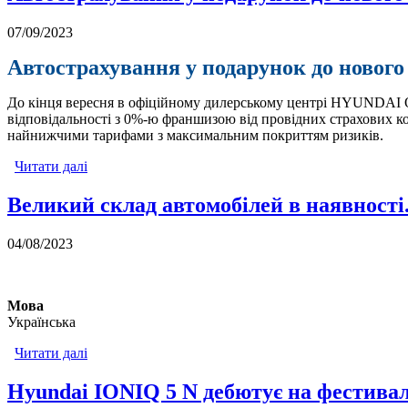
07/09/2023
Автострахування у подарунок до нового
До кінця вересня в офіційному дилерському центрі HYUNDAI Ол
відповідальності з 0%-ю франшизою від провідних страхових к
найнижчими тарифами з максимальним покриттям ризиків.
Читати далі
про Автострахування у подарунок до нового авто
Великий склад автомобілей в наявності.
04/08/2023
Мова
Українська
Читати далі
про Великий склад автомобілей в наявності. Заїжд
Hyundai IONIQ 5 N дебютує на фестивал