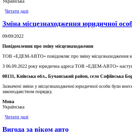
Українська
Читати далі
про Графік роботи у святкові дні
Зміна місцезнаходження юридичної осо
09/09/2022
Повідомлення про зміну місцезнаходження
ТОВ «ЕДЕМ-АВТО» повідомляє про зміну місцезнаходження юр
З 06.09.2022 року юридична адреса ТОВ «ЕДЕМ-АВТО» насту
08131, Київська обл., Бучанський район, село Софіївська Б
Зазначені зміни у місцезнаходженні юридичної особи були вне
законодавством порядку.
Мова
Українська
Читати далі
про Зміна місцезнаходження юридичної особи
Вигода за віком авто