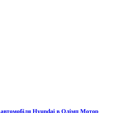
 автомобіля Hyundai в Олімп Мотор