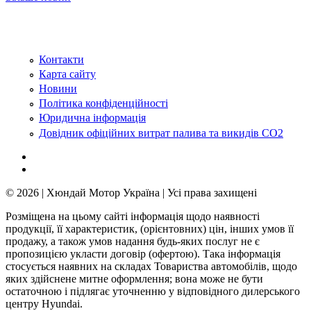
Контакти
Карта сайту
Новини
Політика конфіденційності
Юридична інформація
Довідник офіційних витрат палива та викидів СО2
© 2026 | Хюндай Мотор Україна | Усі права захищені
Розміщена на цьому сайті інформація щодо наявності
продукції, її характеристик, (орієнтовних) цін, інших умов її
продажу, а також умов надання будь-яких послуг не є
пропозицією укласти договір (офертою). Така інформація
стосується наявних на складах Товариства автомобілів, щодо
яких здійснене митне оформлення; вона може не бути
остаточною і підлягає уточненню у відповідного дилерського
центру Hyundai.