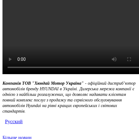
Компанія ТOВ "Хюндай Мотор Україна"
- офіційний дистриб’ютор
автомобілів бренду HYUNDAI в Україні. Дилерська мережа компанії є
однією з найбільш розгалужених, що дозволяє надавати клієнтам
повний комплекс послуг з продажу та сервісного обслуговування
автомобілів Hyundai на рівні кращих європейських і світових
стандартів.
Русский
Більше новин