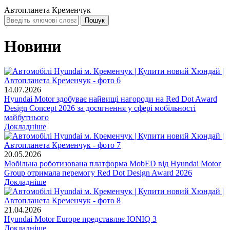
Автопланета Кременчук
Новини
14.07.2026
Hyundai Motor здобуває найвищі нагороди на Red Dot Award
Design Concept 2026 за досягнення у сфері мобільності
майбутнього
Докладніше
20.05.2026
Мобільна роботизована платформа MobED від Hyundai Motor
Group отримала перемогу Red Dot Design Award 2026
Докладніше
21.04.2026
Hyundai Motor Europe представляє IONIQ 3
Докладніше