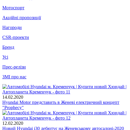
Мотоспорт
Акційні пропозиції
Нагороди
CSR-проекти
Бренд
Усі
Прес-релізи
ЗМІ про нас
14.02.2020
Hyundai Motor представить в Женеві електричний концепт
"Prophecy"
12.02.2020
Новий Hyundai i30 дебютує на Женевському автосалоні-2020