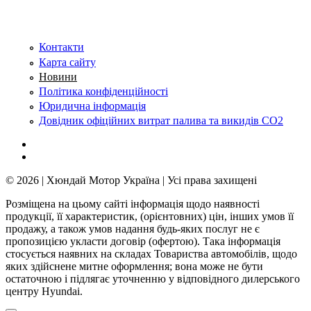
Контакти
Карта сайту
Новини
Політика конфіденційності
Юридична інформація
Довідник офіційних витрат палива та викидів СО2
© 2026 | Хюндай Мотор Україна | Усі права захищені
Розміщена на цьому сайті інформація щодо наявності
продукції, її характеристик, (орієнтовних) цін, інших умов її
продажу, а також умов надання будь-яких послуг не є
пропозицією укласти договір (офертою). Така інформація
стосується наявних на складах Товариства автомобілів, щодо
яких здійснене митне оформлення; вона може не бути
остаточною і підлягає уточненню у відповідного дилерського
центру Hyundai.