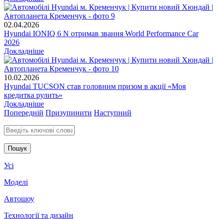
02.04.2026
Hyundai IONIQ 6 N отримав звання World Performance Car
2026
Докладніше
10.02.2026
Hyundai TUCSON став головним призом в акції «Моя
кредитка рулить»
Докладніше
Попередній
Призупинити
Наступний
Введіть ключові слова для пошуку
Усі
Моделі
Автошоу
Технології та дизайн