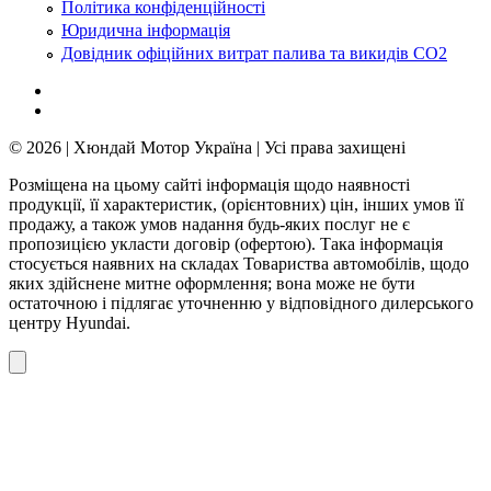
Політика конфіденційності
Юридична інформація
Довідник офіційних витрат палива та викидів СО2
© 2026 | Хюндай Мотор Україна | Усі права захищені
Розміщена на цьому сайті інформація щодо наявності
продукції, її характеристик, (орієнтовних) цін, інших умов її
продажу, а також умов надання будь-яких послуг не є
пропозицією укласти договір (офертою). Така інформація
стосується наявних на складах Товариства автомобілів, щодо
яких здійснене митне оформлення; вона може не бути
остаточною і підлягає уточненню у відповідного дилерського
центру Hyundai.