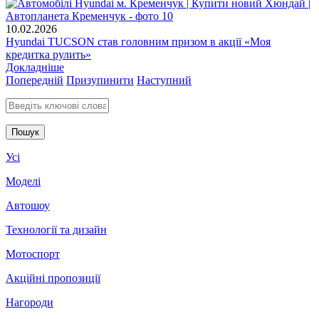
10.02.2026
Hyundai TUCSON став головним призом в акції «Моя
кредитка рулить»
Докладніше
Попередній
Призупинити
Наступний
Введіть ключові слова для пошуку
Усі
Моделі
Автошоу
Технології та дизайн
Мотоспорт
Акційні пропозиції
Нагороди