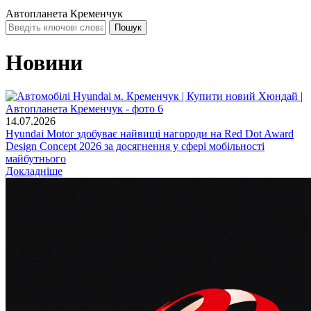
Автопланета Кременчук
Новини
14.07.2026
Hyundai Motor здобуває найвищі нагороди на Red Dot Award
Design Concept 2026 за досягнення у сфері мобільності
майбутнього
Докладніше