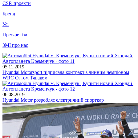
CSR-проекти
Бренд
Усі
Прес-релізи
ЗМІ про нас
05.11.2019
Hyundai Motorsport підписала контракт з чинним чемпіоном
WRC Оттом Тянаком
06.08.2019
Hyundai Motor розробляє електричний спорткар