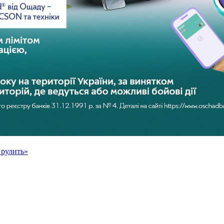
 рулить»