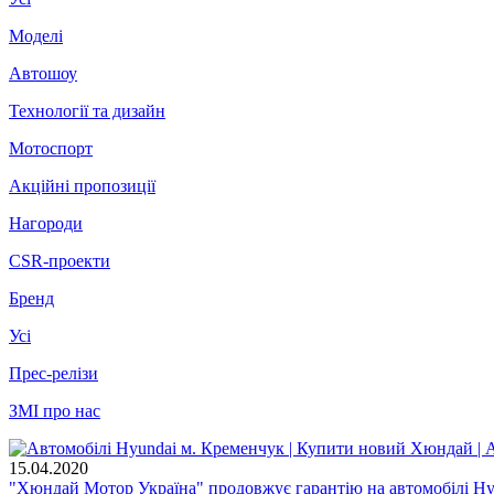
Моделі
Автошоу
Технології та дизайн
Мотоспорт
Акційні пропозиції
Нагороди
CSR-проекти
Бренд
Усі
Прес-релізи
ЗМІ про нас
15.04.2020
"Хюндай Мотор Україна" продовжує гарантію на автомобілі Hy