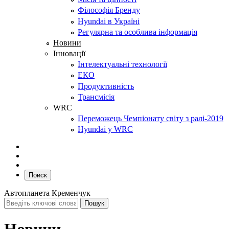
Філософія Бренду
Hyundai в Україні
Регулярна та особлива інформація
Новини
Інновації
Інтелектуальні технології
ЕКО
Продуктивність
Трансмісія
WRC
Переможець Чемпіонату світу з ралі-2019
Hyundai у WRC
Поиск
Автопланета Кременчук
Новини