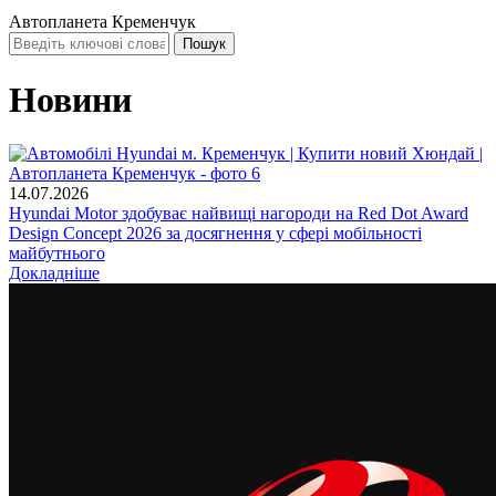
Автопланета Кременчук
Новини
14.07.2026
Hyundai Motor здобуває найвищі нагороди на Red Dot Award
Design Concept 2026 за досягнення у сфері мобільності
майбутнього
Докладніше