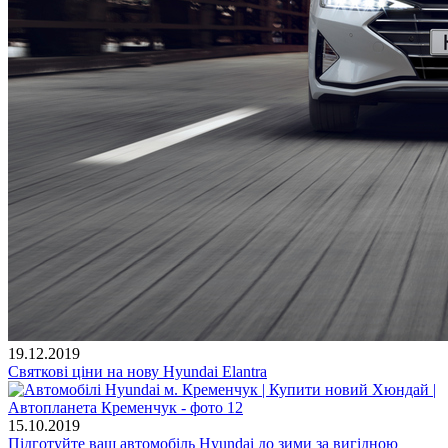
19.12.2019
Святкові ціни на нову Hyundai Elantra
15.10.2019
Підготуйте ваш автомобіль Hyundai до зими за вигідною