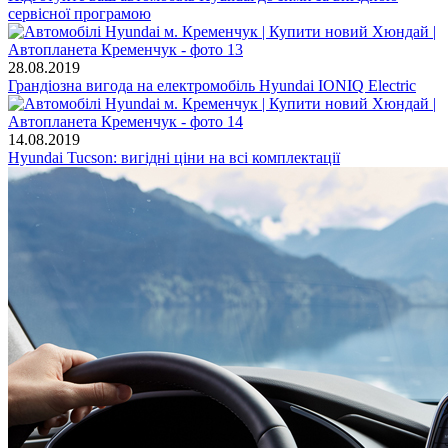
сервісної програмою
28.08.2019
Грандіозна вигода на електромобіль Hyundai IONIQ Electric
14.08.2019
Hyundai Tucson: вигідні ціни на всі комплектації