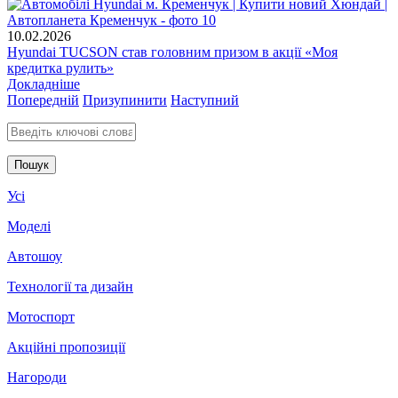
10.02.2026
Hyundai TUCSON став головним призом в акції «Моя
кредитка рулить»
Докладніше
Попередній
Призупинити
Наступний
Введіть ключові слова для пошуку
Усі
Моделі
Автошоу
Технології та дизайн
Мотоспорт
Акційні пропозиції
Нагороди