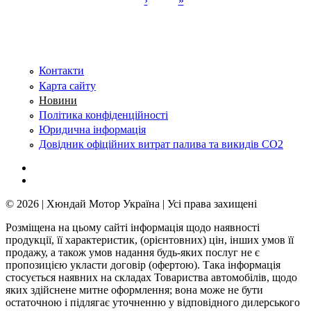
›
»
Сторінки
Контакти
Карта сайту
Новини
Політика конфіденційності
Юридична інформація
Довідник офіційних витрат палива та викидів СО2
© 2026 | Хюндай Мотор Україна | Усі права захищені
Розміщена на цьому сайті інформація щодо наявності
продукції, її характеристик, (орієнтовних) цін, інших умов її
продажу, а також умов надання будь-яких послуг не є
пропозицією укласти договір (офертою). Така інформація
стосується наявних на складах Товариства автомобілів, щодо
яких здійснене митне оформлення; вона може не бути
остаточною і підлягає уточненню у відповідного дилерського