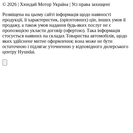
© 2026 | Хюндай Мотор Україна | Усі права захищені
Розміщена на цьому сайті інформація щодо наявності
продукції, її характеристик, (орієнтовних) цін, інших умов її
продажу, а також умов надання будь-яких послуг не є
пропозицією укласти договір (офертою). Така інформація
стосується наявних на складах Товариства автомобілів, щодо
яких здійснене митне оформлення; вона може не бути
остаточною і підлягає уточненню у відповідного дилерського
центру Hyundai.