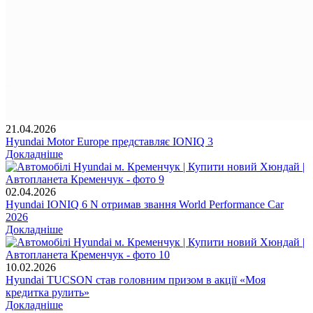
21.04.2026
Hyundai Motor Europe представляє IONIQ 3
Докладніше
02.04.2026
Hyundai IONIQ 6 N отримав звання World Performance Car
2026
Докладніше
10.02.2026
Hyundai TUCSON став головним призом в акції «Моя
кредитка рулить»
Докладніше