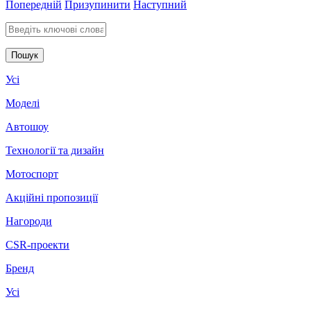
Попередній
Призупинити
Наступний
Введіть ключові слова для пошуку
Усі
Моделі
Автошоу
Технології та дизайн
Мотоспорт
Акційні пропозиції
Нагороди
CSR-проекти
Бренд
Усі