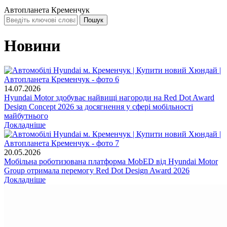
Автопланета Кременчук
Новини
14.07.2026
Hyundai Motor здобуває найвищі нагороди на Red Dot Award
Design Concept 2026 за досягнення у сфері мобільності
майбутнього
Докладніше
20.05.2026
Мобільна роботизована платформа MobED від Hyundai Motor
Group отримала перемогу Red Dot Design Award 2026
Докладніше