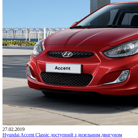
27.02.2019
Hyundai Accent Classic доступний з дизельним двигуном