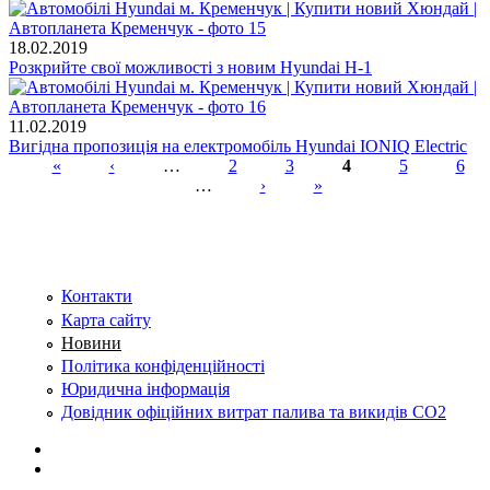
18.02.2019
Розкрийте свої можливості з новим Hyundai H-1
11.02.2019
Вигідна пропозиція на електромобіль Hyundai IONIQ Electric
«
‹
…
2
3
4
5
6
…
›
»
Сторінки
Контакти
Карта сайту
Новини
Політика конфіденційності
Юридична інформація
Довідник офіційних витрат палива та викидів СО2