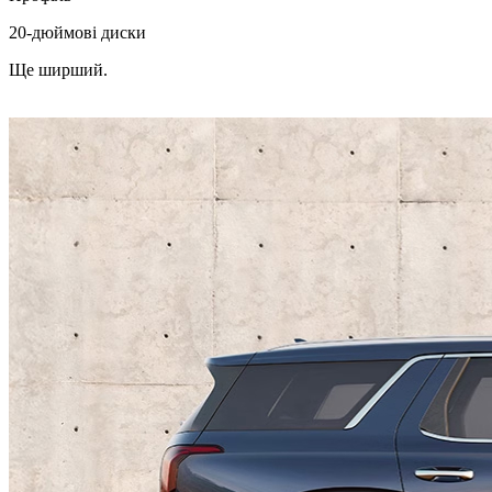
20-дюймові диски
Ще ширший.