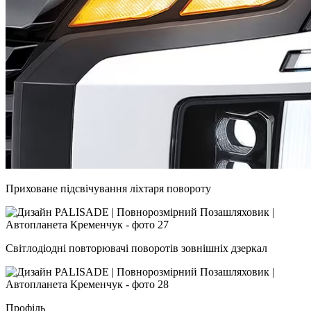
Приховане підсвічування ліхтаря повороту
Світлодіодні повторювачі поворотів зовнішніх дзеркал
Профіль