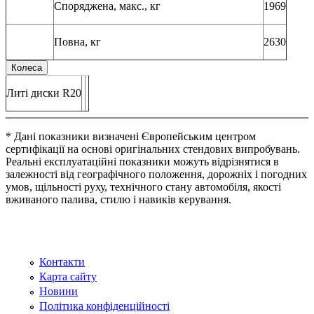
Споряджена, макс., кг
1969
Повна, кг
2630
Колеса
Литі диски R20
* Дані показники визначені Європейським центром
сертифікації на основі оригінальних стендових випробувань.
Реальні експлуатаційні показники можуть відрізнятися в
залежності від географічного положення, дорожніх і погодних
умов, щільності руху, технічного стану автомобіля, якості
вживаного палива, стилю і навиків керування.
Контакти
Карта сайту
Новини
Політика конфіденційності