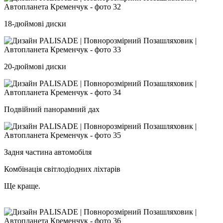
18-дюймові диски
20-дюймові диски
Подвійний панорамний дах
Задня частина автомобіля
Комбінація світлодіодних ліхтарів
Ще краще.