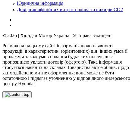
Юридична інформація
Довідник офіційних витрат палива та викидів СО2
© 2026 | Хюндай Мотор Україна | Усі права захищені
Розміщена на цьому сайті інформація щодо наявності
продукції, її характеристик, (орієнтовних) цін, інших умов її
продажу, а також умов надання будь-яких послуг не є
пропозицією укласти договір (офертою). Така інформація
стосується наявних на складах Товариства автомобілів, щодо
яких здійснене митне оформлення; вона може не бути
остаточною і підлягає уточненню у відповідного дилерського
центру Hyundai.