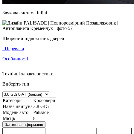
Звукова система Infini
Шкіряний підлокітник дверей
Переваги
Особливості
Технічні характеристики
Виберіть тип
Категорія
Кросовери
Назва двигуна
3.8 GDi
Модель авто
Palisade
Місць
8
Загальна інформація