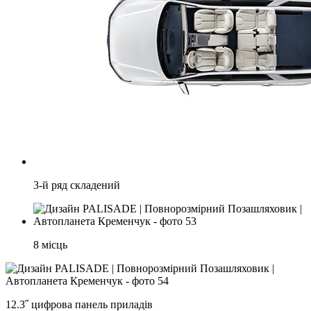
3-й ряд складений
8 місць
12.3˝ цифрова панель приладів