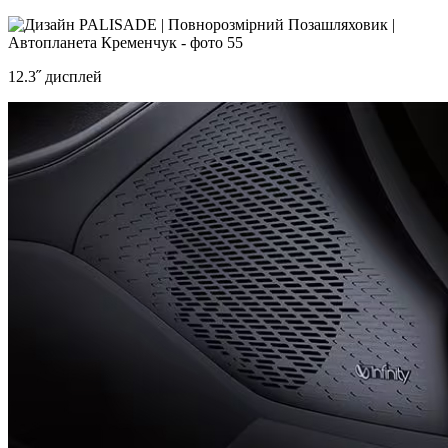
12.3˝ дисплей