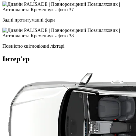
Задні протитуманні фари
Повністю світлодіодні ліхтарі
Інтер'єр