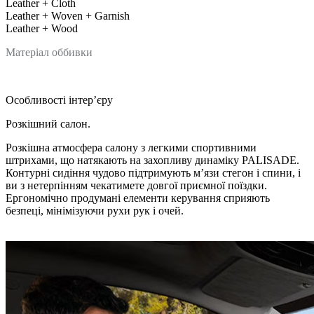
Leather + Cloth
Leather + Woven + Garnish
Leather + Wood
Матеріал оббивки
Особливості інтер’єру
Розкішний салон.
Розкішна атмосфера салону з легкими спортивними
штрихами, що натякають на захопливу динаміку PALISADE.
Контурні сидіння чудово підтримують м’язи стегон і спини, і
ви з нетерпінням чекатимете довгої приємної поїздки.
Ергономічно продумані елементи керування сприяють
безпеці, мінімізуючи рухи рук і очей.