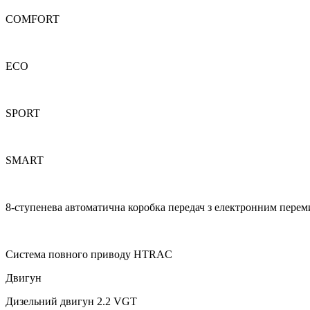
COMFORT
ECO
SPORT
SMART
8-ступенева автоматична коробка передач з електронним пере
Система повного приводу HTRAC
Двигун
Дизельний двигун 2.2 VGT