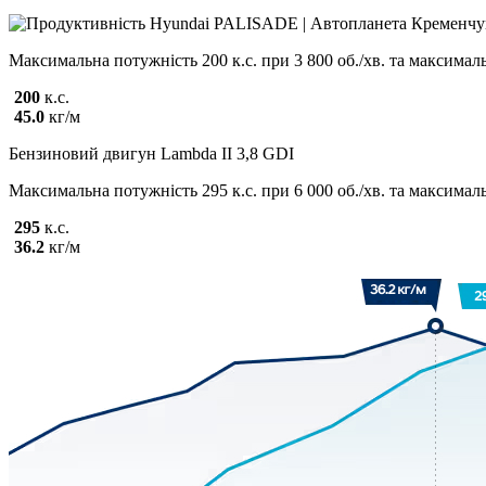
Максимальна потужність 200 к.с. при 3 800 об./хв. та максимал
200
к.с.
45.0
кг/м
Бензиновий двигун Lambda II 3,8 GDI
Максимальна потужність 295 к.с. при 6 000 об./хв. та максимал
295
к.с.
36.2
кг/м