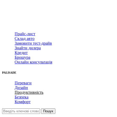
Прайс-лист
Склад авто
Замовити тест-драйв
Знайти дилера
Кредит
Брошура
Онлайн консультація
PALISADE
Переваги
Дизайн
Продуктивність
Безпека
Комфорт