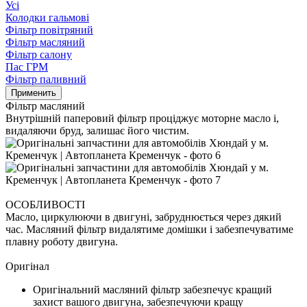
Усі
Колодки гальмові
Фільтр повітряний
Фільтр масляний
Фільтр салону
Пас ГРМ
Фільтр паливний
Фільтр масляний
Внутрішній паперовий фільтр проціджує моторне масло і,
видаляючи бруд, залишає його чистим.
ОСОБЛИВОСТІ
Масло, циркулюючи в двигуні, забруднюється через дякий
час. Масляний фільтр видалятиме домішки і забезпечуватиме
плавну роботу двигуна.
Оригінал
Оригінальний масляний фільтр забезпечує кращий
захист вашого двигуна, забезпечуючи кращу