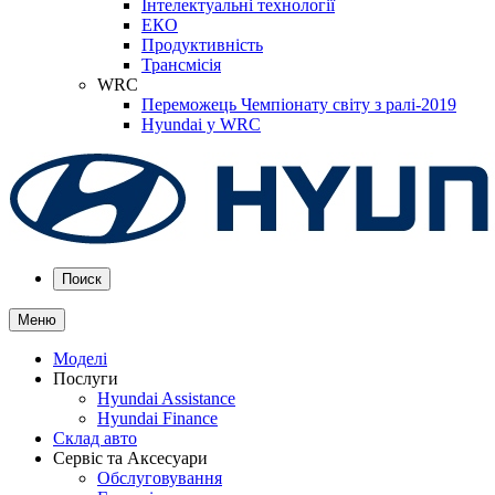
Інтелектуальні технології
ЕКО
Продуктивність
Трансмісія
WRC
Переможець Чемпіонату світу з ралі-2019
Hyundai у WRC
Поиск
Меню
Моделі
Послуги
Hyundai Assistance
Hyundai Finance
Склад авто
Сервіс та Аксесуари
Обслуговування