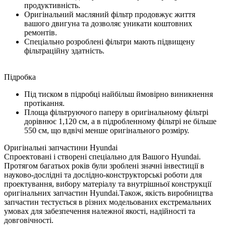
продуктивність.
Оригінальний масляний фільтр продовжує життя
вашого двигуна та дозволяє уникати коштовних
ремонтів.
Спеціально розроблені фільтри мають підвищену
фільтраційну здатність.
Підробка
Під тиском в підробці найбільш ймовірно виникнення
протікання.
Площа фільтруючого паперу в оригінальному фільтрі
дорівнює 1,120 см, а в підробленному фільтрі не більше
550 см, що вдвічі менше оригінального розміру.
Оригінальні запчастини Hyundai
Спроектовані і створені спеціально для Вашого Hyundai.
Протягом багатьох років були зроблені значні інвестиції в
науково-дослідні та дослідно-конструкторські роботи для
проектування, вибору матеріалу та внутрішньої конструкції
оригінальних запчастин Hyundai.Також, якість виробництва
запчастин тестується в різних модельованих екстремальних
умовах для забезпечення належної якості, надійності та
довговічності.