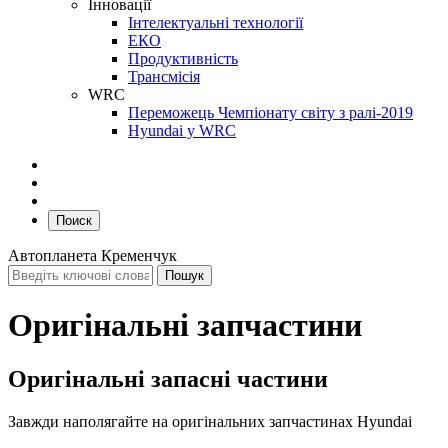
Інновації
Інтелектуальні технології
ЕКО
Продуктивність
Трансмісія
WRC
Переможець Чемпіонату світу з ралі-2019
Hyundai у WRC
Поиск
Автопланета Кременчук
Оригінальні запчастини
Оригінальні запасні частини
Завжди наполягайте на оригінальних запчастинах Hyundai