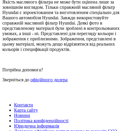
Якість масляного фільтра не може бути оцінена лише за
зовнішнім виглядом. Тільки справжній масляний фільтр
Hyundai є зпроектованим та виготовленим спеціально для
Вашого автомобіля Hyundai. Завжди використовуйте
справжній масляний фільтр Hyundai. Деякі фото в
представленому матеріалі були зроблені в контрольованих
умовах, а інші - ні. Представлені для перегляду кольори і
зображення є приблизними. Зображення, представлені в
цьому матеріалі, можуть дещо відрізнятися від реальних
кольорів і специфікації продуктів.
Потрібна допомога?
Зверніться до
офіційного дилера
Контакти
Карта сайту
Новини
Політика конфіденційності
Юридична інформація