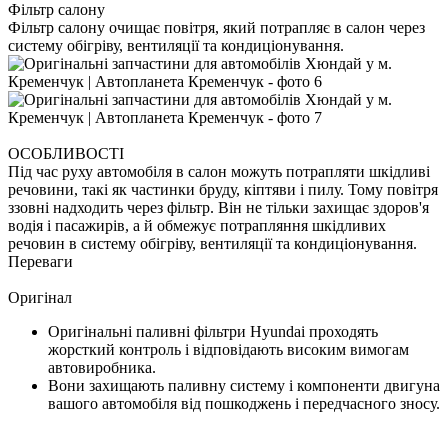
Фільтр салону
Фільтр салону очищає повітря, який потрапляє в салон через
систему обігріву, вентиляції та кондиціонування.
ОСОБЛИВОСТІ
Під час руху автомобіля в салон можуть потрапляти шкідливі
речовини, такі як частинки бруду, кіптяви і пилу. Тому повітря
ззовні надходить через фільтр. Він не тільки захищає здоров'я
водія і пасажирів, а й обмежує потрапляння шкідливих
речовин в систему обігріву, вентиляції та кондиціонування.
Переваги
Оригінал
Оригінальні паливні фільтри Hyundai проходять
жорсткий контроль і відповідають високим вимогам
автовиробника.
Вони захищають паливну систему і компоненти двигуна
вашого автомобіля від пошкоджень і передчасного зносу.