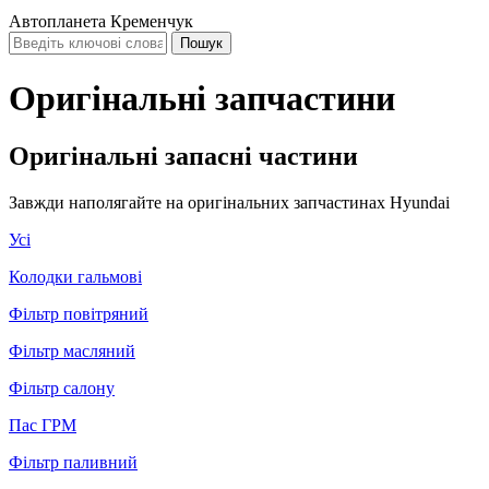
Автопланета Кременчук
Оригінальні запчастини
Оригінальні запасні частини
Завжди наполягайте на оригінальних запчастинах Hyundai
Усі
Колодки гальмові
Фільтр повітряний
Фільтр масляний
Фільтр салону
Пас ГРМ
Фільтр паливний